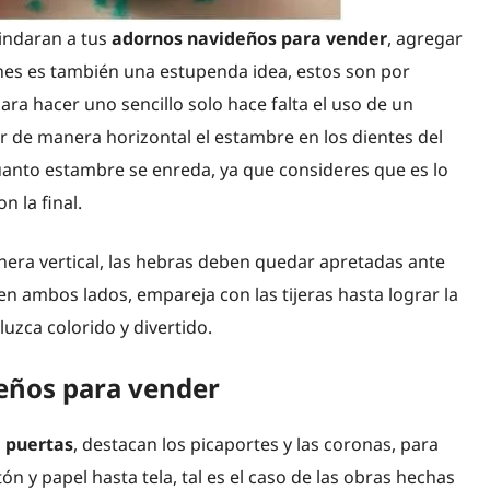
rindaran a tus
adornos navideños para vender
, agregar
nes es también una estupenda idea, estos son por
ra hacer uno sencillo solo hace falta el uso de un
ar de manera horizontal el estambre en los dientes del
anto estambre se enreda, ya que consideres que es lo
n la final.
era vertical, las hebras deben quedar apretadas ante
en ambos lados, empareja con las tijeras hasta lograr la
uzca colorido y divertido.
eños para vender
 puertas
, destacan los picaportes y las coronas, para
n y papel hasta tela, tal es el caso de las obras hechas