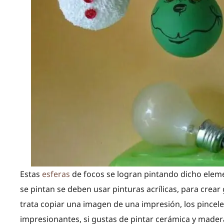
Estas
esferas
de focos se logran pintando dicho eleme
se pintan se deben usar pinturas acrílicas, para crea
trata copiar una imagen de una impresión, los pincele
impresionantes, si gustas de pintar cerámica y madera