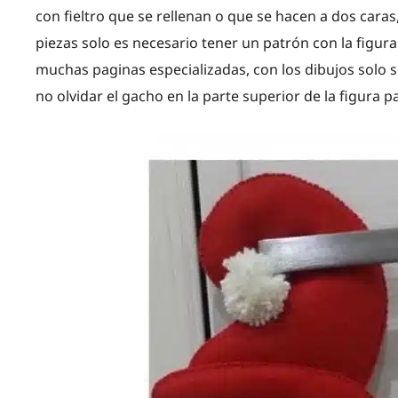
con fieltro que se rellenan o que se hacen a dos caras
piezas solo es necesario tener un patrón con la figur
muchas paginas especializadas, con los dibujos solo se
no olvidar el gacho en la parte superior de la figura p