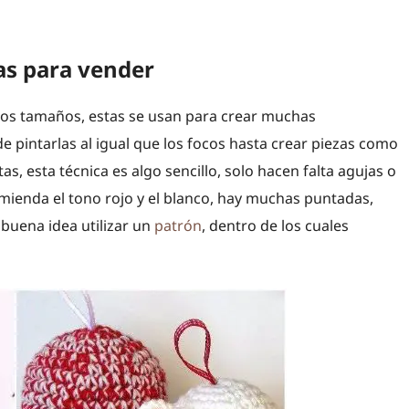
as para vender
hos tamaños, estas se usan para crear muchas
e pintarlas al igual que los focos hasta crear piezas como
tas, esta técnica es algo sencillo, solo hacen falta agujas o
omienda el tono rojo y el blanco, hay muchas puntadas,
buena idea utilizar un
patrón
, dentro de los cuales