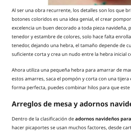
Al ser una obra recurrente, los detalles son los que b
botones coloridos es una idea genial, el crear pompo
excelencia un buen decorado a toda pieza navideña, pa
tenedor y estambre de colores, solo hace falta enroll
tenedor, dejando una hebra, el tamaño depende de cu
suficiente corta y crea un nudo entre la hebra inicial co
Ahora utiliza una pequeña hebra para amarrar de man
estos amarres, saca el pompón y corta con una tijera 
forma perfecta, puedes combinar hilos para que este l
Arreglos de mesa y adornos navid
Dentro de la clasificación de
adornos navideños para
hacer picaportes se usan muchos factores, desde cartó