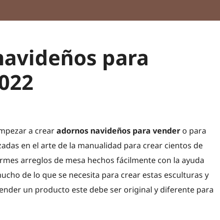
navideños para
022
empezar a crear
adornos navideños para vender
o para
izadas en el arte de la manualidad para crear cientos de
ormes arreglos de mesa hechos fácilmente con la ayuda
mucho de lo que se necesita para crear estas esculturas y
vender un producto este debe ser original y diferente para