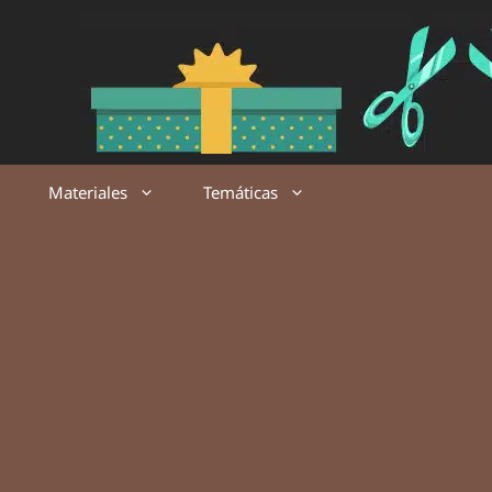
Saltar
al
contenido
Materiales
Temáticas