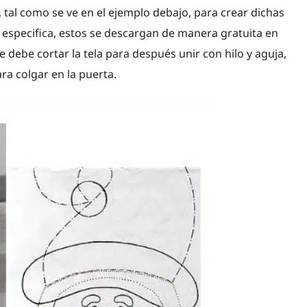
, tal como se ve en el ejemplo debajo, para crear dichas
a especifica, estos se descargan de manera gratuita en
 debe cortar la tela para después unir con hilo y aguja,
ara colgar en la puerta.