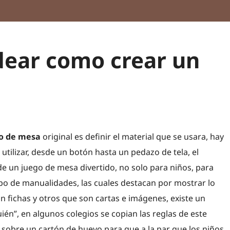
idear como crear un
go de mesa
original es definir el material que se usara, hay
tilizar, desde un botón hasta un pedazo de tela, el
de un juego de mesa divertido, no solo para niños, para
 tipo de manualidades, las cuales destacan por mostrar lo
an fichas y otros que son cartas e imágenes, existe un
ién”, en algunos colegios se copian las reglas de este
 sobre un cartón de huevo para que a la par que los niños