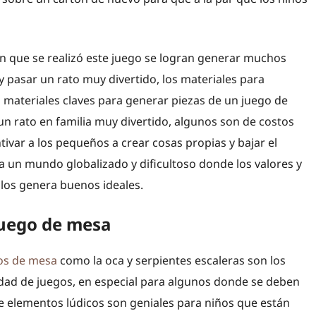
en que se realizó este juego se logran generar muchos
 y pasar un rato muy divertido, los materiales para
 materiales claves para generar piezas de un juego de
un rato en familia muy divertido, algunos son de costos
tivar a los pequeños a crear cosas propias y bajar el
a un mundo globalizado y dificultoso donde los valores y
ellos genera buenos ideales.
juego de mesa
os de mesa
como la oca y serpientes escaleras son los
idad de juegos, en especial para algunos donde se deben
 de elementos lúdicos son geniales para niños que están