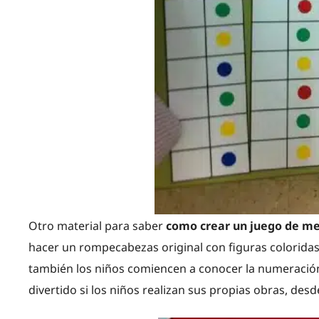
Otro material para saber
como crear un juego de m
hacer un rompecabezas original con figuras coloridas 
también los niños comiencen a conocer la numeración,
divertido si los niños realizan sus propias obras, des