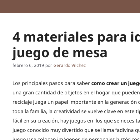
4 materiales para 
juego de mesa
febrero 6, 2019
por
Gerardo Vilchez
Los principales pasos para saber
como crear un jue
una gran cantidad de objetos en el hogar que pueden u
reciclaje juega un papel importante en la generación 
toda la familia, la creatividad se vuelve clave en este
fácil en su creación, hay juegos en los que se necesit
juego conocido muy divertido que se llama “adivina qu
juego y se colocan imágenes de personajes históricos