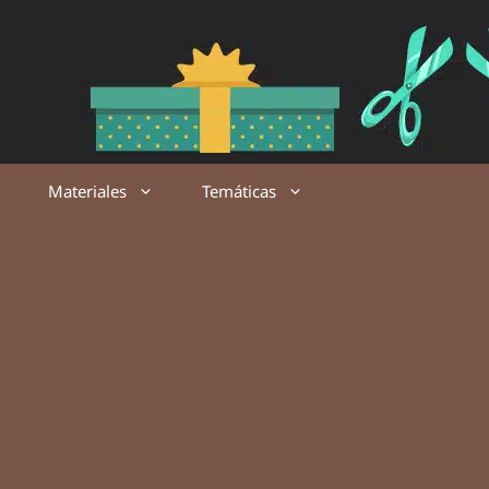
Saltar
al
contenido
Materiales
Temáticas